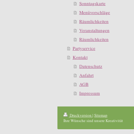
Sonntagskarte
Menüvorschläge
Räumlichkeiten
Veranstaltungen
Räumlichkeiten
Partyservice
Kontakt
Datenschutz
Anfahrt
AGB
Impressum
Druckversion
|
Sitemap
Ihre Wünsche sind unsere Kreativität