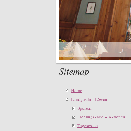
Sitemap
Home
Landgasthof Löwen
Speisen
Lieblingskarte + Aktionen
Tagesessen