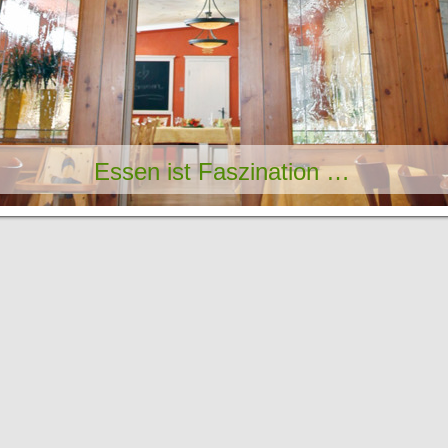
Essen ist Faszination …