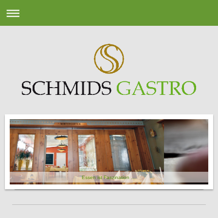
Essen ist Faszination …