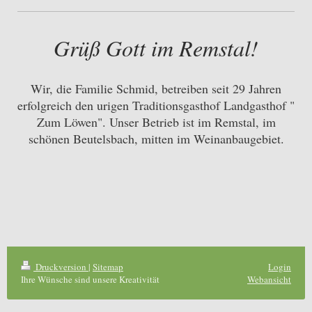
Grüß Gott im Remstal!
Wir, die Familie Schmid, betreiben seit 29 Jahren
erfolgreich den urigen Traditionsgasthof Landgasthof "
Zum Löwen". Unser Betrieb ist im Remstal, im
schönen Beutelsbach, mitten im Weinanbaugebiet.
Druckversion
|
Sitemap
Login
Ihre Wünsche sind unsere Kreativität
Webansicht