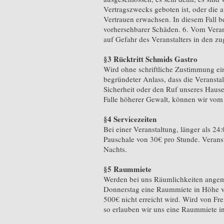
Vertragszwecks geboten ist, oder die
Vertrauen erwachsen. In diesem Fall be
vorhersehbarer Schäden. 6. Vom Verans
auf Gefahr des Veranstalters in den
§3 Rücktritt Schmids Gastro
Wird ohne schriftliche Zustimmung ein
begründeter Anlass, dass die Veransta
Sicherheit oder den Ruf unseres Hause
Falle höherer Gewalt, können wir vom
§4 Servicezeiten
Bei einer Veranstaltung, länger als 24
Pauschale von 30€ pro Stunde. Verans
Nachts.
§5 Raummiete
Werden bei uns Räumlichkeiten angemi
Donnerstag eine Raummiete in Höhe v
500€ nicht erreicht wird. Wird von Fre
so erlauben wir uns eine Raummiete 