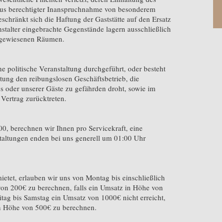
 aus berechtigter Inanspruchnahme von besonderem
schränkt sich die Haftung der Gaststätte auf den Ersatz
talter eingebrachte Gegenstände lagern ausschließlich
 zugewiesenen Räumen.
e politische Veranstaltung durchgeführt, oder besteht
ltung den reibungslosen Geschäftsbetrieb, die
s oder unserer Gäste zu gefährden droht, sowie im
 Vertrag zurücktreten.
:00, berechnen wir Ihnen pro Servicekraft, eine
taltungen enden bei uns generell um 01:00 Uhr
etet, erlauben wir uns von Montag bis einschließlich
on 200€ zu berechnen, falls ein Umsatz in Höhe von
itag bis Samstag ein Umsatz von 1000€ nicht erreicht,
in Höhe von 500€ zu berechnen.