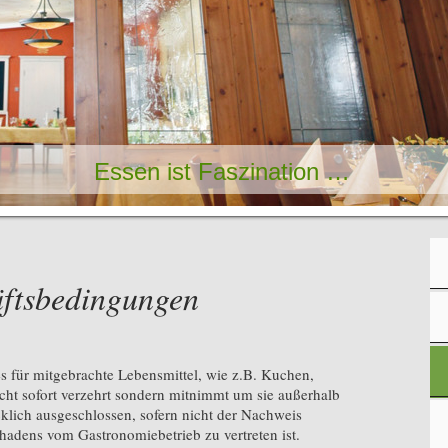
Essen ist Faszination …
äftsbedingungen
s für mitgebrachte Lebensmittel, wie z.B. Kuchen,
icht sofort verzehrt sondern mitnimmt um sie außerhalb
cklich ausgeschlossen, sofern nicht der Nachweis
chadens vom Gastronomiebetrieb zu vertreten ist.