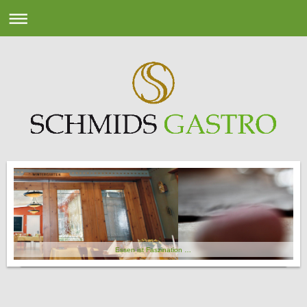
Essen ist Faszination …