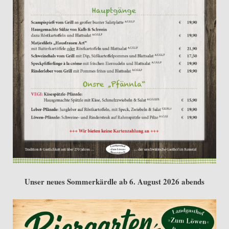
Unser neues Sommerkärdle ab 6. August 2026 abends