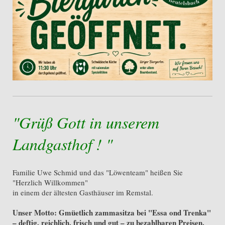
"Grüß Gott in unserem
Landgasthof ! "
Familie Uwe Schmid und das "Löwenteam" heißen Sie
"Herzlich Willkommen"
in einem der ältesten Gasthäuser im Remstal.
Unser Motto: Gmüetlich zammasitza bei "Essa ond Trenka"
– deftig, reichlich, frisch und gut – zu bezahlbaren Preisen.