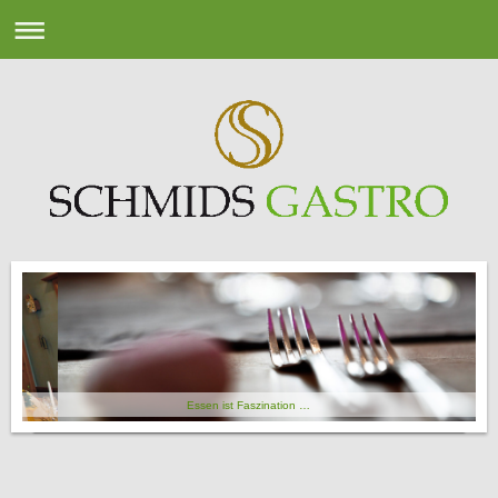
Essen ist Faszination …